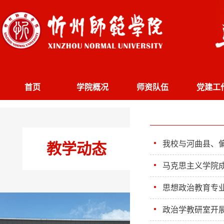
首页
学院概况
师资队伍
党建工
我校与河曲县、
教学动态
马克思主义学院
思想政治教育专业
政治学教研室开