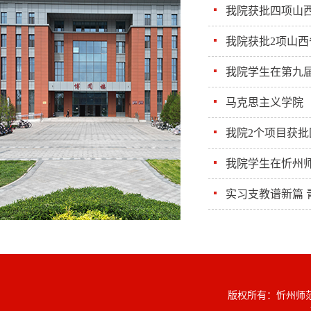
我院获批四项山
我院获批2项山
我院学生在第九届
马克思主义学院（筹
我院2个项目获批
我院学生在忻州师
实习支教谱新篇 
版权所有：忻州师范