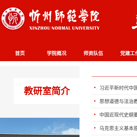
首页
学院概况
师资队伍
党建工
习近平新时代中
教研室简介
思想道德与法治
中国近现代史纲
马克思主义基本